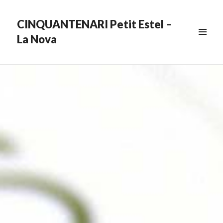
CINQUANTENARI Petit Estel –
La Nova
MENU
&
WIDGETS