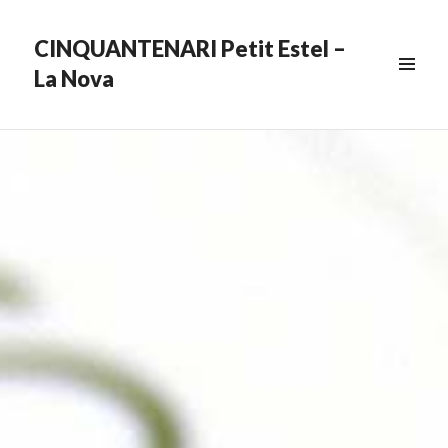
CINQUANTENARI Petit Estel –
La Nova
MENU
&
WIDGETS