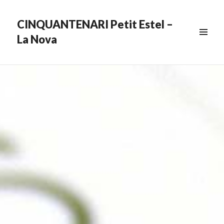
CINQUANTENARI Petit Estel –
La Nova
MENU
&
WIDGETS