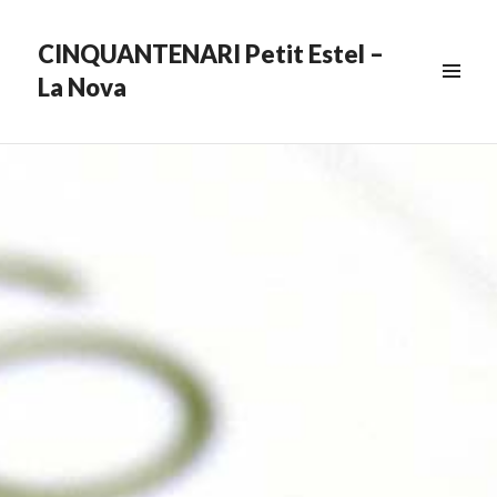
CINQUANTENARI Petit Estel –
La Nova
MENU
&
WIDGETS