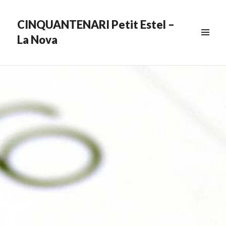
CINQUANTENARI Petit Estel –
La Nova
MENU
&
WIDGETS