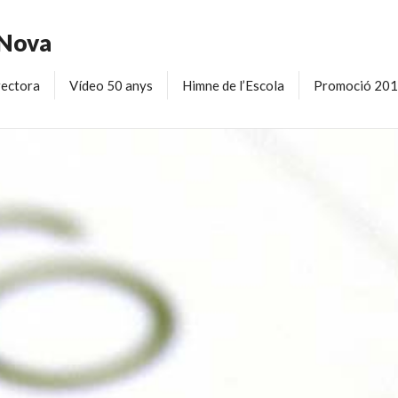
 Nova
rectora
Vídeo 50 anys
Himne de l’Escola
Promoció 20