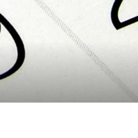
istos per a la