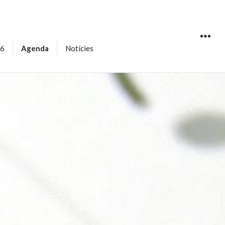
16
Agenda
Notícies
WIDGET