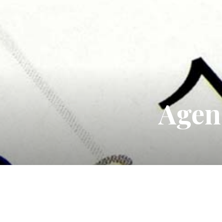
Agen
A continuació