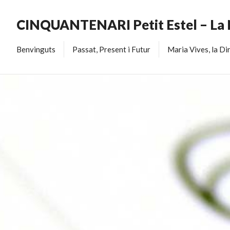
CINQUANTENARI Petit Estel – La
Benvinguts
Passat, Present i Futur
Maria Vives, la Di