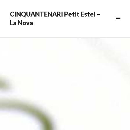
CINQUANTENARI Petit Estel –
La Nova
MENU
&
WIDGETS