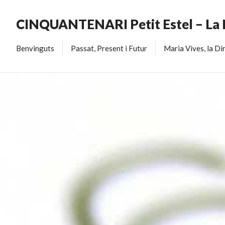
CINQUANTENARI Petit Estel – La
Benvinguts
Passat, Present i Futur
Maria Vives, la Di