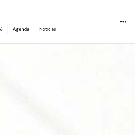
16
Agenda
Notícies
WIDGET