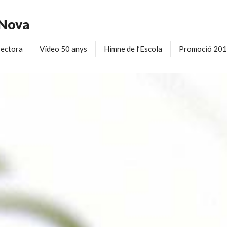
 Nova
rectora
Vídeo 50 anys
Himne de l’Escola
Promoció 20