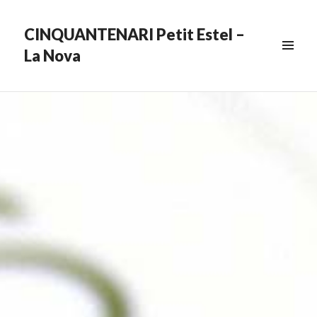
CINQUANTENARI Petit Estel –
La Nova
MENU
&
WIDGETS