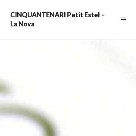
CINQUANTENARI Petit Estel –
La Nova
MENU
&
WIDGETS