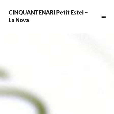
CINQUANTENARI Petit Estel –
La Nova
MENU
&
WIDGETS