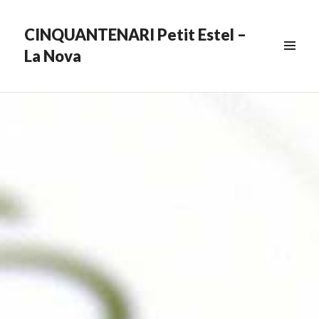
CINQUANTENARI Petit Estel –
La Nova
MENU
&
WIDGETS