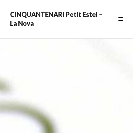
CINQUANTENARI Petit Estel –
La Nova
MENU
&
WIDGETS