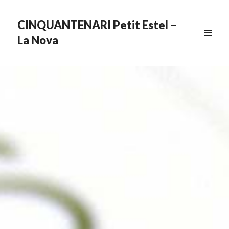
CINQUANTENARI Petit Estel –
La Nova
MENU
&
WIDGETS